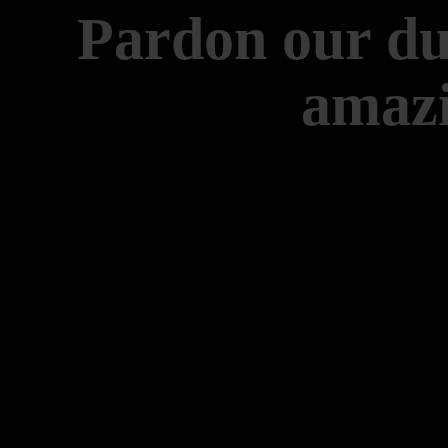
Pardon our du
amazi