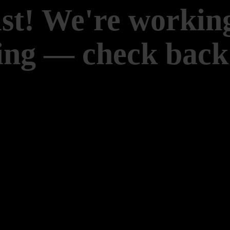
st! We're workin
ng — check back