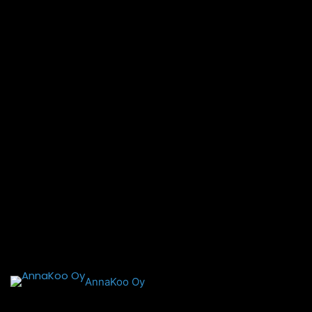
AnnaKoo Oy