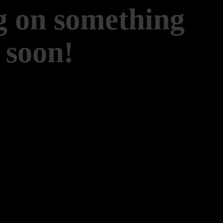
g on something
 soon!