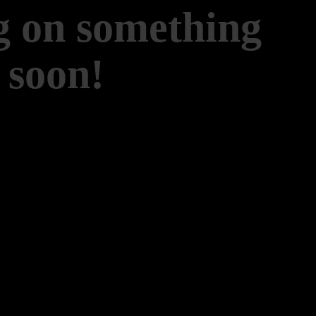
g on something
 soon!