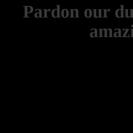
Pardon our du
amazi