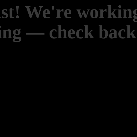
st! We're workin
ng — check back