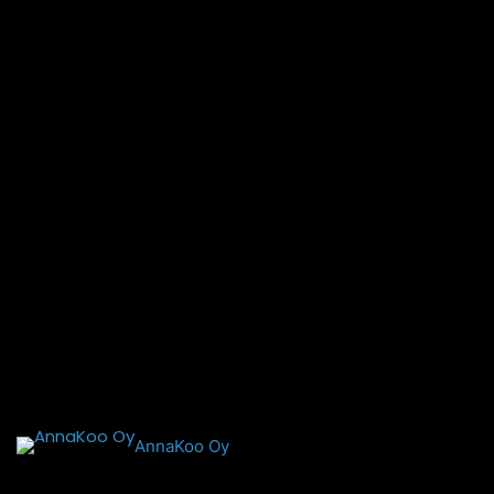
AnnaKoo Oy