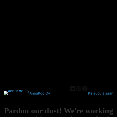
AnnaKoo Oy
Kirjaudu sisään
Pardon our dust! We're working