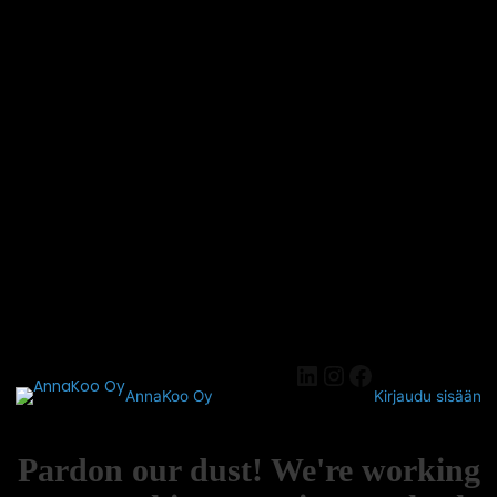
AnnaKoo Oy
Kirjaudu sisään
Pardon our dust! We're working