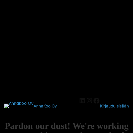
AnnaKoo Oy
Kirjaudu sisään
Pardon our dust! We're working