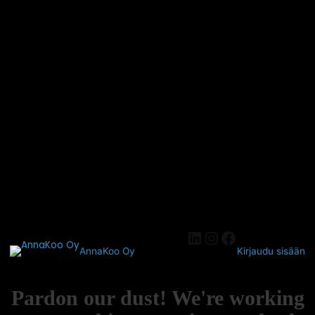
AnnaKoo Oy
Kirjaudu sisään
Pardon our dust! We're working