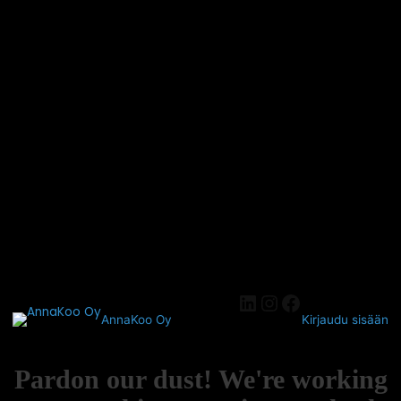
AnnaKoo Oy
Kirjaudu sisään
Pardon our dust! We're working