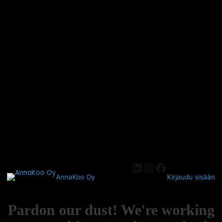
AnnaKoo Oy
Kirjaudu sisään
Pardon our dust! We're working