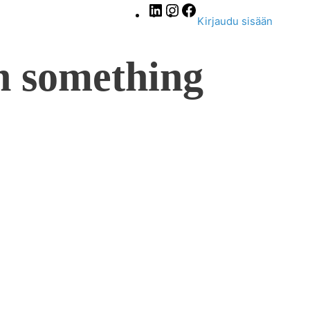
LinkedIn
Instagram
Facebook
Kirjaudu sisään
n something