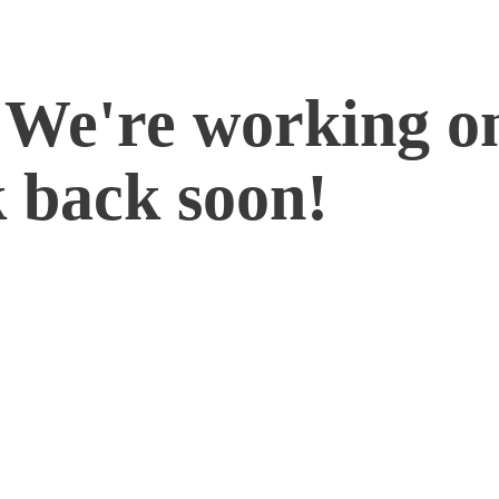
 We're working o
 back soon!