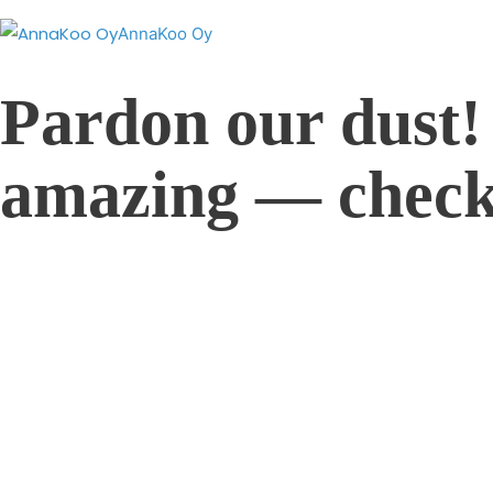
AnnaKoo Oy
Pardon our dust!
amazing — check